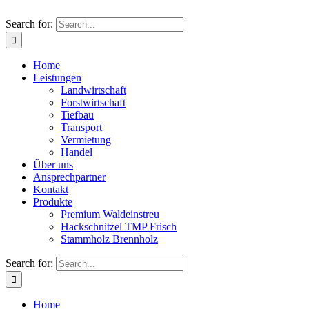
Search for:
Home
Leistungen
Landwirtschaft
Forstwirtschaft
Tiefbau
Transport
Vermietung
Handel
Über uns
Ansprechpartner
Kontakt
Produkte
Premium Waldeinstreu
Hackschnitzel TMP Frisch
Stammholz Brennholz
Search for:
Home