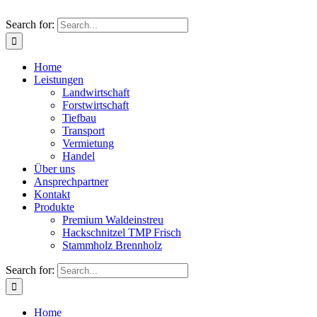
Search for:
Home
Leistungen
Landwirtschaft
Forstwirtschaft
Tiefbau
Transport
Vermietung
Handel
Über uns
Ansprechpartner
Kontakt
Produkte
Premium Waldeinstreu
Hackschnitzel TMP Frisch
Stammholz Brennholz
Search for:
Home