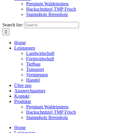
Home
Leistungen
Landwirtschaft
Forstwirtschaft
Tiefbau
Transport
Vermietung
Handel
Über uns
Ansprechpartner
Kontakt
Produkte
Premium Waldeinstreu
Hackschnitzel TMP Frisch
Stammholz Brennholz
Home
Leistungen
Landwirtschaft
Forstwirtschaft
Tiefbau
Transport
Vermietung
Handel