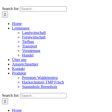
Search for:
Home
Leistungen
Landwirtschaft
Forstwirtschaft
Tiefbau
Transport
Vermietung
Handel
Über uns
Ansprechpartner
Kontakt
Produkte
Premium Waldeinstreu
Hackschnitzel TMP Frisch
Stammholz Brennholz
Search for:
Home