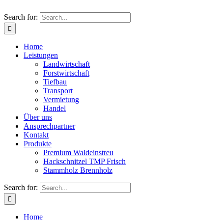
Search for:
Home
Leistungen
Landwirtschaft
Forstwirtschaft
Tiefbau
Transport
Vermietung
Handel
Über uns
Ansprechpartner
Kontakt
Produkte
Premium Waldeinstreu
Hackschnitzel TMP Frisch
Stammholz Brennholz
Search for:
Home