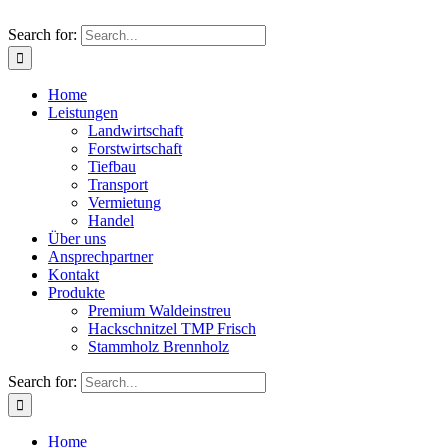
Search for:
Home
Leistungen
Landwirtschaft
Forstwirtschaft
Tiefbau
Transport
Vermietung
Handel
Über uns
Ansprechpartner
Kontakt
Produkte
Premium Waldeinstreu
Hackschnitzel TMP Frisch
Stammholz Brennholz
Search for:
Home